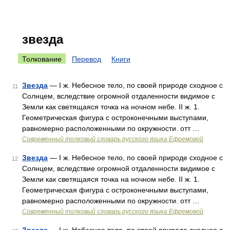
звезда
Толкование
Перевод
Книги
Звезда
— I ж. Небесное тело, по своей природе сходное с
11
Солнцем, вследствие огромной отдаленности видимое с
Земли как светящаяся точка на ночном небе. II ж. 1.
Геометрическая фигура с остроконечными выступами,
равномерно расположенными по окружности. отт …
Современный толковый словарь русского языка Ефремовой
Звезда
— I ж. Небесное тело, по своей природе сходное с
12
Солнцем, вследствие огромной отдаленности видимое с
Земли как светящаяся точка на ночном небе. II ж. 1.
Геометрическая фигура с остроконечными выступами,
равномерно расположенными по окружности. отт …
Современный толковый словарь русского языка Ефремовой