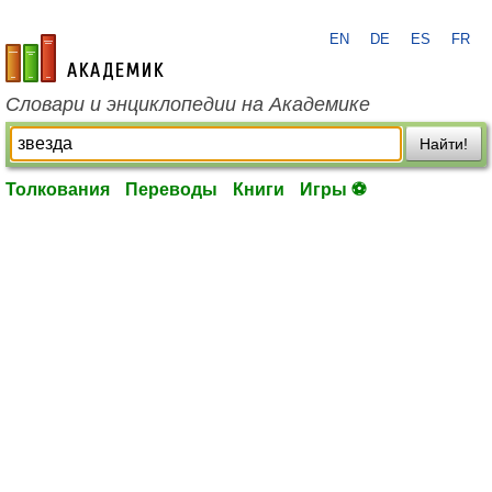
EN
DE
ES
FR
academic.ru
Словари и энциклопедии на Академике
Найти!
Толкования
Переводы
Книги
Игры ⚽